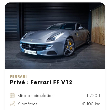
FERRARI
Privé : Ferrari FF V12
Mise en circulation
11/2011
Kilomètres
41 100 km