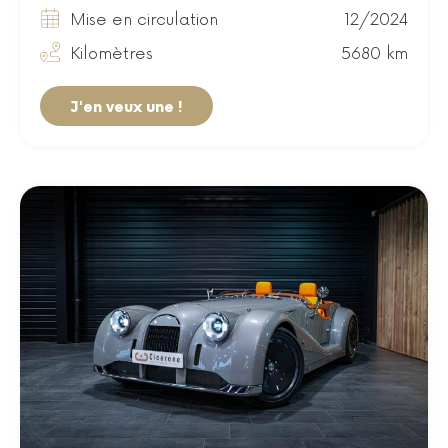
Mise en circulation
12/2024
Kilomètres
5680 km
J'en veux une !