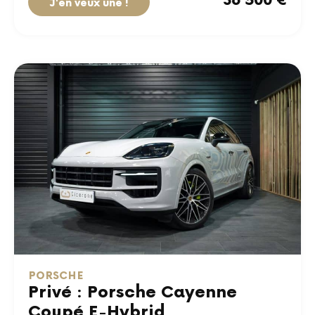
J'en veux une !
PORSCHE
Privé : Porsche Cayenne
Coupé E-Hybrid