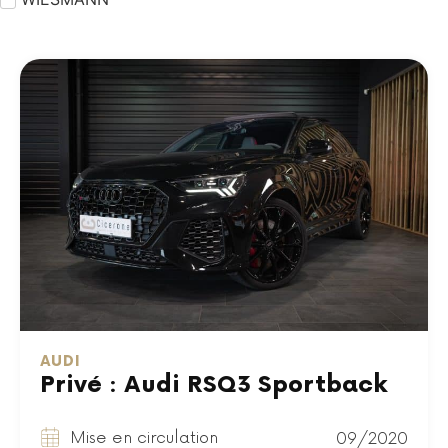
AUDI
Privé : Audi RSQ3 Sportback
Mise en circulation
09/2020