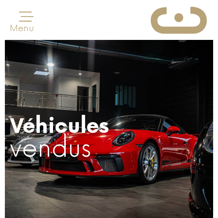
Menu
Véhicules
vendus