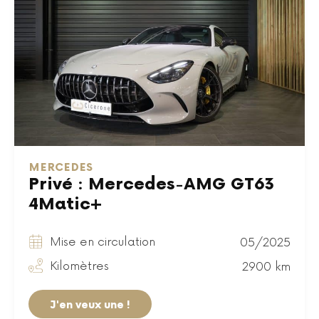
MERCEDES
Privé : Mercedes-AMG GT63
4Matic+
Mise en circulation
05/2025
Kilomètres
2900 km
J'en veux une !