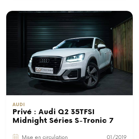
AUDI
Privé : Audi Q2 35TFSI
Midnight Séries S-Tronic 7
Mise en circulation
01/2019