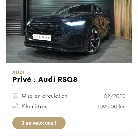
AUDI
Privé : Audi RSQ8
Mise en circulation
02/2020
Kilomètres
109 900 km
J'en veux une !