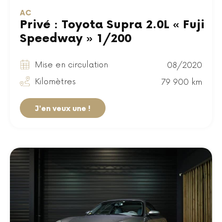
AC
Privé : Toyota Supra 2.0L « Fuji
Speedway » 1/200
Mise en circulation
08/2020
Kilomètres
79 900 km
J'en veux une !