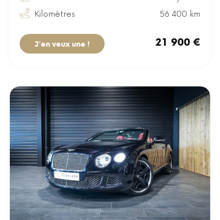
Kilomètres
56 400 km
21 900 €
J'en veux une !