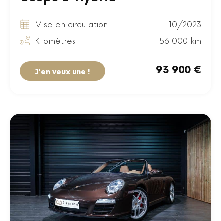
Mise en circulation
10/2023
Kilomètres
56 000 km
93 900 €
J'en veux une !