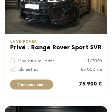
LAND ROVER
Privé : Range Rover Sport SVR
Mise en circulation
11/2020
Kilomètres
85 000 km
75 900 €
J'en veux une !