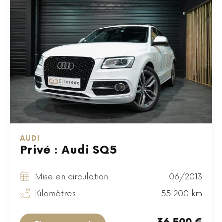
AUDI
Privé : Audi SQ5
Mise en circulation
06/2013
Kilomètres
55 200 km
36 500 €