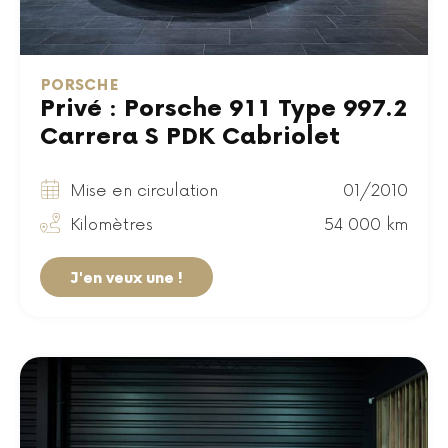
PORSCHE
Privé : Porsche 911 Type 997.2
Carrera S PDK Cabriolet
Mise en circulation
01/2010
Kilomètres
54 000 km
J'en veux une !