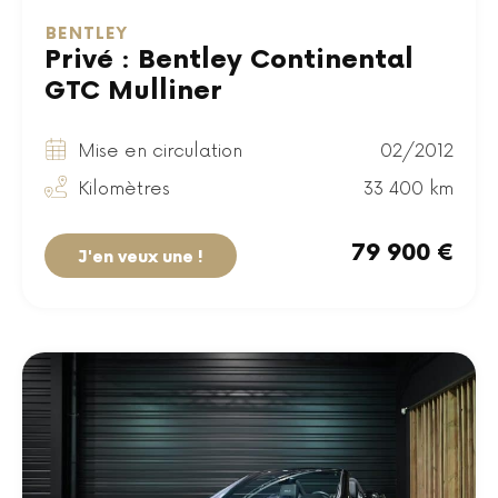
BENTLEY
Privé : Bentley Continental
GTC Mulliner
Mise en circulation
02/2012
Kilomètres
33 400 km
79 900 €
J'en veux une !