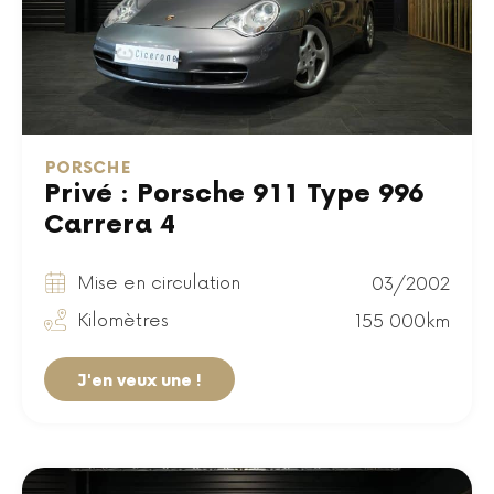
PORSCHE
Privé : Porsche 911 Type 996
Carrera 4
Mise en circulation
03/2002
Kilomètres
155 000km
J'en veux une !