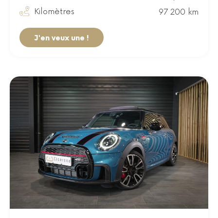
Kilomètres
97 200 km
J'en veux une !