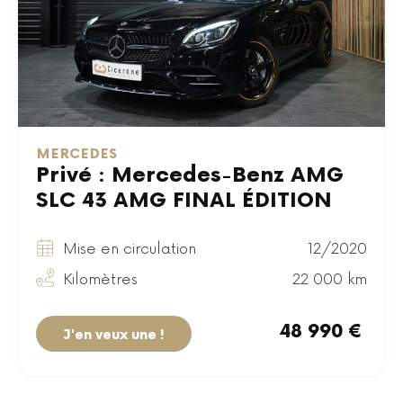
MERCEDES
Privé : Mercedes-Benz AMG
SLC 43 AMG FINAL ÉDITION
Mise en circulation
12/2020
Kilomètres
22 000 km
48 990 €
J'en veux une !