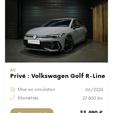
AC
Privé : Volkswagen Golf R-Line
Mise en circulation
06/2024
Kilomètres
27 800 km
33 490 €