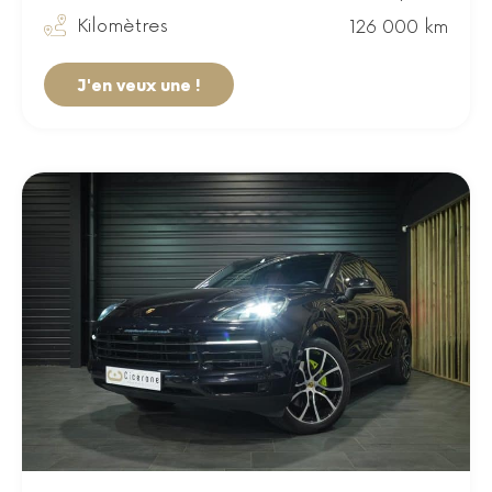
Kilomètres
126 000 km
J'en veux une !