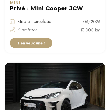
MINI
Privé : Mini Cooper JCW
Mise en circulation
03/2023
Kilomètres
13 000 km
J'en veux une !