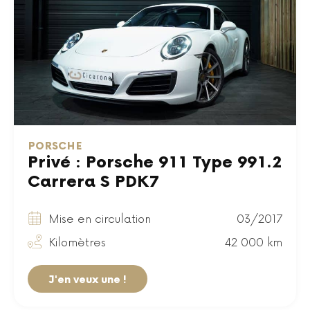
PORSCHE
Privé : Porsche 911 Type 991.2
Carrera S PDK7
Mise en circulation
03/2017
Kilomètres
42 000 km
J'en veux une !