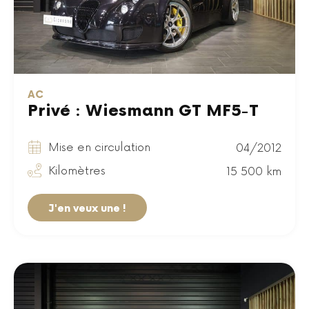
AC
Privé : Wiesmann GT MF5-T
Mise en circulation
04/2012
Kilomètres
15 500 km
J'en veux une !