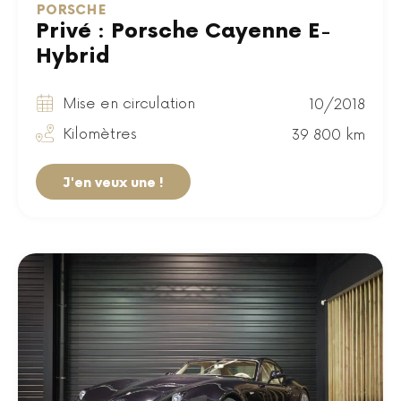
PORSCHE
Privé : Porsche Cayenne E-
Hybrid
Mise en circulation
10/2018
Kilomètres
39 800 km
J'en veux une !