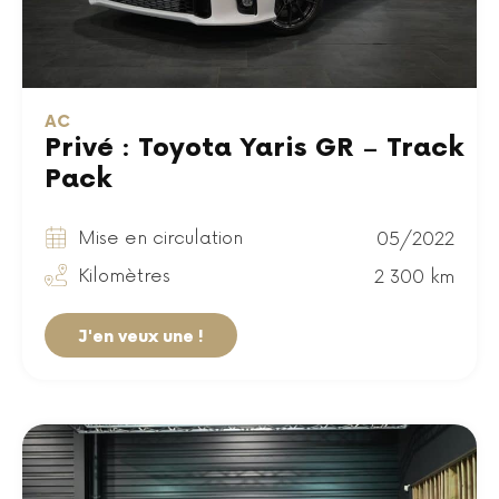
AC
Privé : Toyota Yaris GR – Track
Pack
Mise en circulation
05/2022
Kilomètres
2 300 km
J'en veux une !