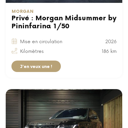
MORGAN
Privé : Morgan Midsummer by
Pininfarina 1/50
Mise en circulation
2026
Kilomètres
186 km
J'en veux une !